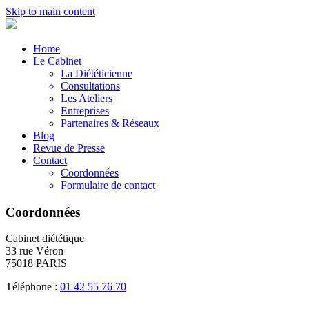
Skip to main content
Home
Le Cabinet
La Diététicienne
Consultations
Les Ateliers
Entreprises
Partenaires & Réseaux
Blog
Revue de Presse
Contact
Coordonnées
Formulaire de contact
Coordonnées
Cabinet diététique
33 rue Véron
75018 PARIS
Téléphone :
01 42 55 76 70