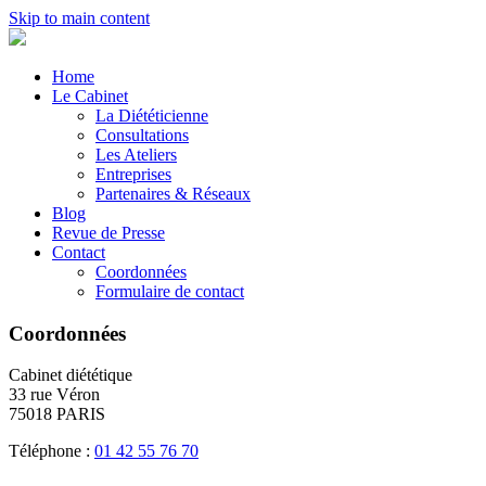
Skip to main content
Home
Le Cabinet
La Diététicienne
Consultations
Les Ateliers
Entreprises
Partenaires & Réseaux
Blog
Revue de Presse
Contact
Coordonnées
Formulaire de contact
Coordonnées
Cabinet diététique
33 rue Véron
75018 PARIS
Téléphone :
01 42 55 76 70